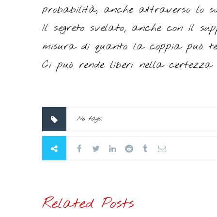
probabilità, anche attraverso lo sv
Il segreto svelato, anche con il s
misura di quanto la coppia può ten
Ci può rende liberi nella certezza 
No tags.
Related Posts