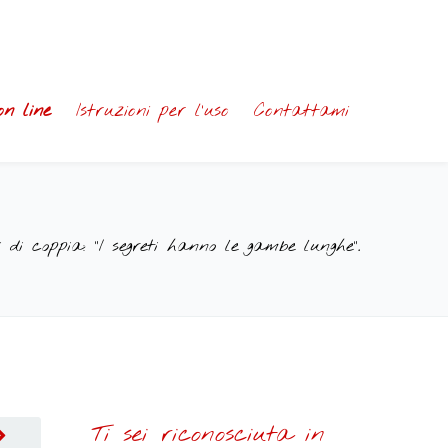
on line
Istruzioni per l’uso
Contattami
ti di coppia: “I segreti hanno le gambe lunghe”.
Ti sei riconosciuta in