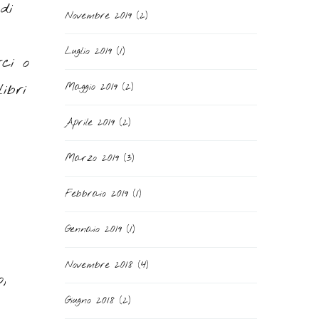
di
Novembre 2019
(2)
Luglio 2019
(1)
ci o
ibri
Maggio 2019
(2)
Aprile 2019
(2)
Marzo 2019
(3)
Febbraio 2019
(1)
Gennaio 2019
(1)
Novembre 2018
(4)
,
Giugno 2018
(2)