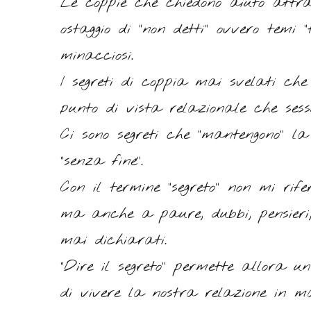
Le coppie che chiedono aiuto attra
ostaggio di “non detti” ovvero temi 
minacciosi.
I segreti di coppia mai svelati ch
punto di vista relazionale che sess
Ci sono segreti che “mantengono” la
“senza fine”.
Con il termine “segreto” non mi ri
ma anche a paure, dubbi, pensieri, 
mai dichiarati.
“Dire il segreto” permette allora u
di vivere la nostra relazione in m