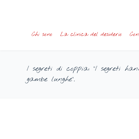
Chi sono
La clinica del desiderio
Con
I segreti di coppia: “I segreti ha
gambe lunghe”.