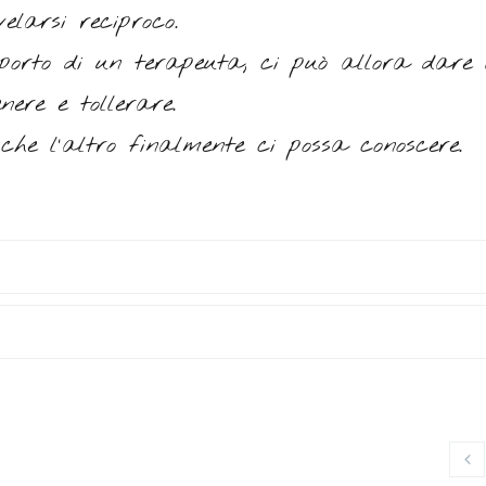
elarsi reciproco.
upporto di un terapeuta, ci può allora dare
ere e tollerare.
che l’altro finalmente ci possa conoscere.