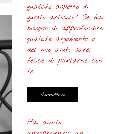
qualche aspetto di
questo articolo? Se hai
bisogno di approfondire
qualche argomento o
del mio aiuto sarei
felice di parlarne con
te
Contattami
Hai avuto
un’esperienza, un