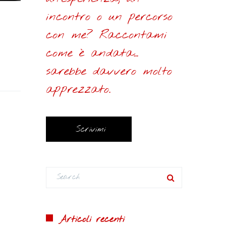
incontro o un percorso
con me? Raccontami
come è andata...
sarebbe davvero molto
apprezzato.
Scrivimi
Articoli recenti