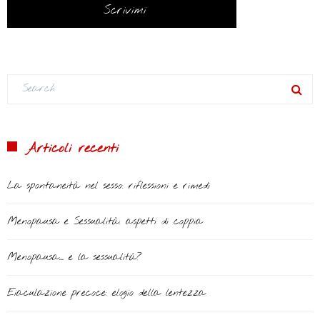
Scrivimi
Articoli recenti
La spontaneità nel sesso: riflessioni e rimedi
Menopausa e Sessualità: aspetti di coppia
Menopausa… e la sessualità?
Eiaculazione precoce: elogio della lentezza