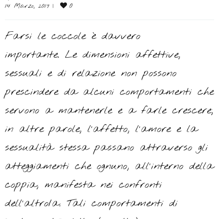
0
14 Marzo, 2017 
|
Farsi le coccole è davvero
importante. Le dimensioni affettive,
sessuali e di relazione non possono
prescindere da alcuni comportamenti che
servono a mantenerle e a farle crescere;
in altre parole, l’affetto, l’amore e la
sessualità stessa passano attraverso gli
atteggiamenti che ognuno, all’interno della
coppia, manifesta nei confronti
dell’altro/a. Tali comportamenti di