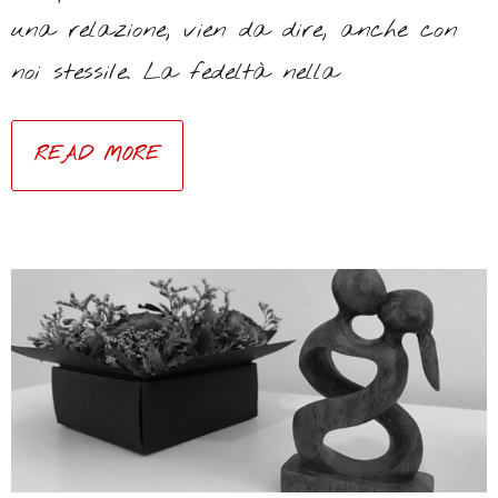
una relazione; vien da dire, anche con
noi stessi/e. La fedeltà nella
READ MORE