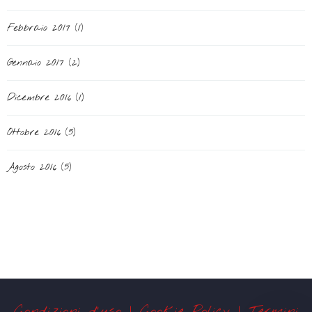
Febbraio 2017
(1)
Gennaio 2017
(2)
Dicembre 2016
(1)
Ottobre 2016
(5)
Agosto 2016
(5)
Condizioni d'uso |
Cookie Policy |
Termini